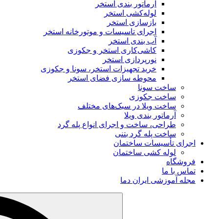
آرماتور بندی استخر
لوله‌کشی استخر
بازسازی استخر
اجرای تاسیسات و موتورخانه استخر
آب‌ بندی استخر
کاشی‌کاری استخر و جکوزی
نورپردازی استخر
خرید تجهیزات استخر، سونا و جکوزی
محوطه‌ سازی فضای استخر
ساخت سونا
ساخت جکوزی
ساخت ویلا در سبک‌های مختلف
آرماتور بندی ویلا
طراحی، ساخت و اجرای انواع پله گرد
ساخت پله گرد بتنی
اجرای تأسیسات ساختمان
لوله کشی ساختمان
فروشگاه
تماس با ما
مجله آموزشی ایران دما