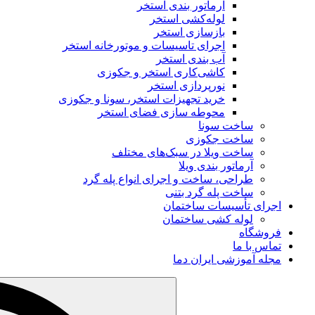
آرماتور بندی استخر
لوله‌کشی استخر
بازسازی استخر
اجرای تاسیسات و موتورخانه استخر
آب‌ بندی استخر
کاشی‌کاری استخر و جکوزی
نورپردازی استخر
خرید تجهیزات استخر، سونا و جکوزی
محوطه‌ سازی فضای استخر
ساخت سونا
ساخت جکوزی
ساخت ویلا در سبک‌های مختلف
آرماتور بندی ویلا
طراحی، ساخت و اجرای انواع پله گرد
ساخت پله گرد بتنی
اجرای تأسیسات ساختمان
لوله کشی ساختمان
فروشگاه
تماس با ما
مجله آموزشی ایران دما