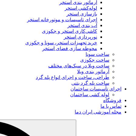
آرماتور بندی استخر
لوله‌کشی استخر
بازسازی استخر
اجرای تاسیسات و موتورخانه استخر
آب‌ بندی استخر
کاشی‌کاری استخر و جکوزی
نورپردازی استخر
خرید تجهیزات استخر، سونا و جکوزی
محوطه‌ سازی فضای استخر
ساخت سونا
ساخت جکوزی
ساخت ویلا در سبک‌های مختلف
آرماتور بندی ویلا
طراحی، ساخت و اجرای انواع پله گرد
ساخت پله گرد بتنی
اجرای تأسیسات ساختمان
لوله کشی ساختمان
فروشگاه
تماس با ما
مجله آموزشی ایران دما