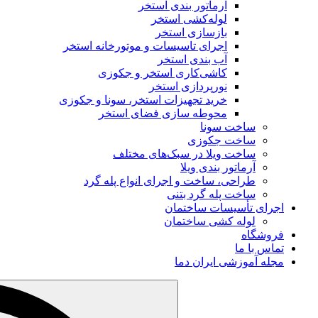
آرماتور بندی استخر
لوله‌کشی استخر
بازسازی استخر
اجرای تاسیسات و موتورخانه استخر
آب‌ بندی استخر
کاشی‌کاری استخر و جکوزی
نورپردازی استخر
خرید تجهیزات استخر، سونا و جکوزی
محوطه‌ سازی فضای استخر
ساخت سونا
ساخت جکوزی
ساخت ویلا در سبک‌های مختلف
آرماتور بندی ویلا
طراحی، ساخت و اجرای انواع پله گرد
ساخت پله گرد بتنی
اجرای تأسیسات ساختمان
لوله کشی ساختمان
فروشگاه
تماس با ما
مجله آموزشی ایران دما