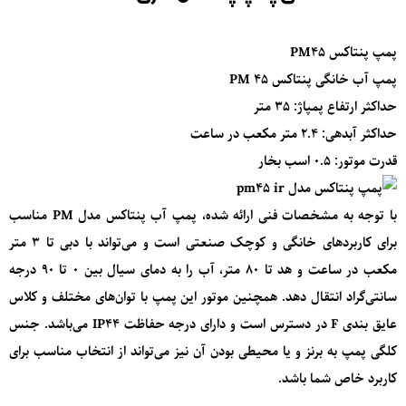
پمپ پنتاکس
PM45
پمپ آب خانگی پنتاکس PM 45
حداکثر ارتفاع پمپاژ: 35 متر
حداکثر آبدهی: 2.4 متر مکعب در ساعت
قدرت موتور: 0.5 اسب بخار
با توجه به مشخصات فنی ارائه شده، پمپ آب پنتاکس مدل PM مناسب
برای کاربردهای خانگی و کوچک صنعتی است و می‌تواند با دبی تا 3 متر
مکعب در ساعت و هد تا 80 متر، آب را به دمای سیال بین 0 تا 90 درجه
سانتی‌گراد انتقال دهد. همچنین موتور این پمپ با توان‌های مختلف و کلاس
عایق بندی F در دسترس است و دارای درجه حفاظت IP44 می‌باشد. جنس
کلگی پمپ به برنز و یا محیطی بودن آن نیز می‌تواند از انتخاب مناسب برای
کاربرد خاص شما باشد.