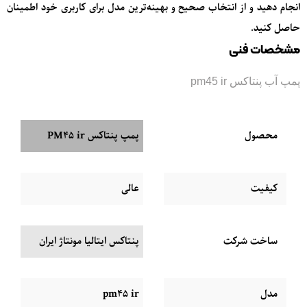
انجام دهید و از انتخاب صحیح و بهینه‌ترین مدل برای کاربری خود اطمینان
حاصل کنید.
مشخصات فنی
پمپ آب پنتاکس pm45 ir
محصول
پمپ پنتاکس PM45 ir
کیفیت
عالی
ساخت شرکت
پنتاکس ایتالیا مونتاژ ایران
مدل
pm45 ir