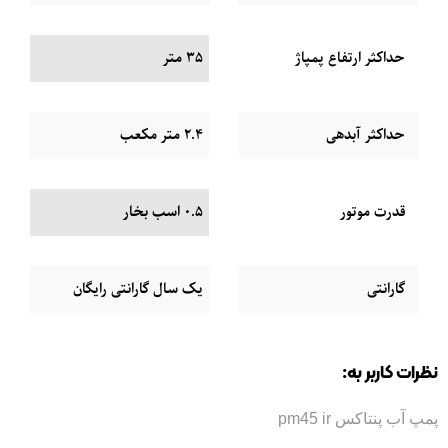
حداکثر ارتفاع پمپاژ
35 متر
حداکثر آبدهی
2.4 متر مکعب
قدرت موتور
0.5 اسب بخار
گارانتی
یک سال گارانتی رایگان
نظرات کاربر به:
پمپ آب پنتاکس pm45 ir