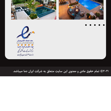
2021© تمام حقوق مادی و معنوی این سایت متعلق به شرکت ایران دما میباشد.