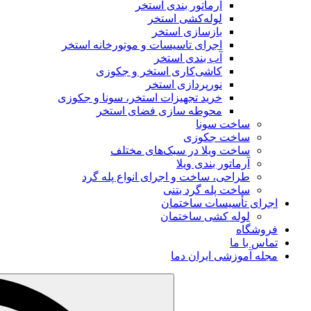
آرماتور بندی استخر
لوله‌کشی استخر
بازسازی استخر
اجرای تاسیسات و موتورخانه استخر
آب‌ بندی استخر
کاشی‌کاری استخر و جکوزی
نورپردازی استخر
خرید تجهیزات استخر، سونا و جکوزی
محوطه‌ سازی فضای استخر
ساخت سونا
ساخت جکوزی
ساخت ویلا در سبک‌های مختلف
آرماتور بندی ویلا
طراحی، ساخت و اجرای انواع پله گرد
ساخت پله گرد بتنی
اجرای تأسیسات ساختمان
لوله کشی ساختمان
فروشگاه
تماس با ما
مجله آموزشی ایران دما