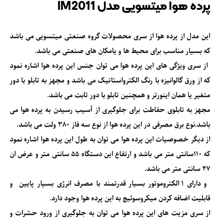
پرده هوا میتسویی مدل IM2011
این مدل از
پرده هوا
از سری محصولات گروه صنعتی میتسویی می باشد
که بسیار مناسب برای محیط ها و یامکان های صنعتی می باشد.
از سری ویژگی های این
پرده هوا
می توان جنس این پرده هوا اشاره نمود
که از ورق گالوانیزه با رنگ الکترواستاتیک می باشد و مجهز به تابلو با دور
متغیر یا همان اینورتر و همچنین تابلو با دور ثابت می باشد.
مجهز به تابلوی حفاطت برای جلوگیری از آسیب رسیدن به پرده هوا می
باشد.نوع برق مصرفی در این
پرده هوا
از نوع سه فاز 380 ولت می باشد.
از دیگر خصوصیات این پرده هوا می توان به طول این پرده هوا اشاره نمود
که 110سانتی متر می باشد و ارتفاع این دستگاه 55 سانتی متر و عرض ان
47 سانتی متر می باشد.
و دارای 1 الکتروموتور بسیار قدرتمند با مصرف انرژی بسیار پایین و
قابلیت اضافه کردن میکروسوئیچ به این
پرده هوا
وجود دارد.
از سری مزیت های این پرده هوا می توان به جلوگیری از ورود حشرات و