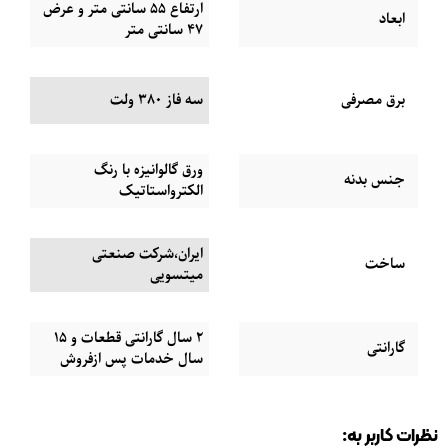
ارتفاع 55 سانتی متر و عرض
ابعاد
47 سانتی متر
برق مصرفی
سه فاز 380 ولت
ورق گالوانیزه با رنگ
جنس بدنه
الکترواستاتیک
ایران،شرکت صنعتی
ساخت
میتسویی
2 سال گارانتی قطعات و 15
گارانتی
سال خدمات پس ازفروش
نظرات کاربر به: