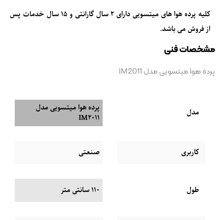
کلیه
پرده هوا های میتسویی
دارای 2 سال گارانتی و 15 سال خدمات پس
از فروش می باشد.
مشخصات فنی
پرده هوا میتسویی مدل IM2011
پرده هوا میتسویی مدل
مدل
IM2011
کاربری
صنعتی
طول
110 سانتی متر