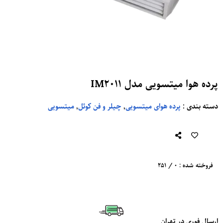
پرده هوا میتسویی مدل IM2011
دسته بندی
:
پرده هوای میتسویی
,
چیلر و فن کوئل
,
میتسویی
فروخته شده : 0 / 251
ارسال فوری در تهران