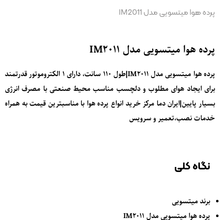
پرده هوا میتسویی مدل IM2011
پرده هوا میتسویی مدل IM2011
پرده هوا میتسویی مدل IM2011|طول 110 سانت، دارای 1 الکتروموتور قدرتمند
برای ایجاد هوای مطلوب و دلچسب مناسب محیط صنعتی با مصرف انرژی
بسیار پایین|ایران دما مرکز خرید انواع پرده هوا با مناسبترین قیمت به همراه
خدمات نصب،تعمیر و سرویس
نگاه کلی
برند میتسویی
پرده هوا میتسویی مدل IM2011