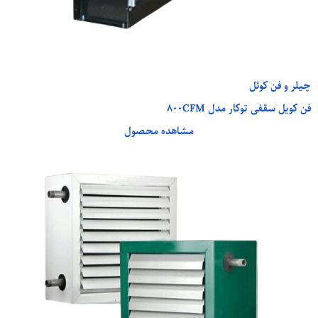
چیلر و فن کوئل
فن کویل سقفی توکار مدل 800CFM
مشاهده محصول