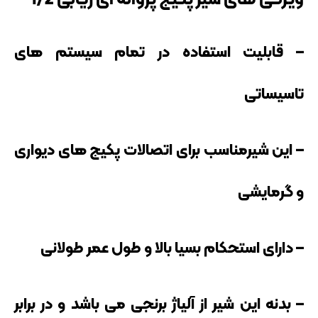
ویژگی های شیر پکیج پروانه ای ریابی 1/2
– قابلیت استفاده در تمام سیستم های
تاسیساتی
– این شیرمناسب برای اتصالات پکیج های دیواری
و گرمایشی
– دارای استحکام بسیا بالا و طول عمر طولانی
– بدنه این شیر از آلیاژ برنجی می باشد و در برابر