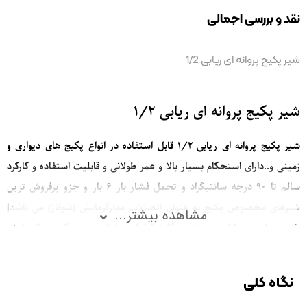
نقد و بررسی اجمالی
شیر پکیج پروانه ای ریابی 1/2
شیر پکیج پروانه ای ریابی 1/2
شیر پکیج پروانه ای
ریابی 1/2 قابل استفاده در انواع پکیج های دیواری و
زمینی و..دارای استحکام بسیار بالا و عمر طولانی و قابلیت استفاده و کارکرد
سالم تا 90 درجه سانتیگراد و تحمل فشار بار 6 بار و جزو پرفروش ترین
شیرهای مخصوص پکیج به عنوان اتصالات مدارگرمایش (شوفاژ) می باشد|
مشاهده بیشتر...
خرید مطمئن و با قیمت مناسب کلیه قطعات و لوازم نصب پکیج شرکت ایران
دما
نگاه کلی