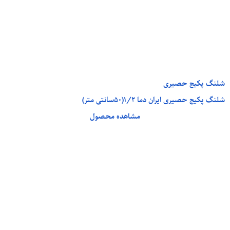
شلنگ پکیج حصیری
شلنگ پکیج حصیری ایران دما 1/2(50سانتی متر)
مشاهده محصول