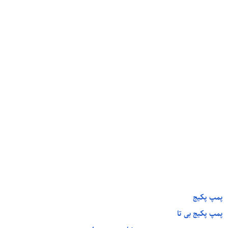
پمپ پکیج
پمپ پکیج بی تا