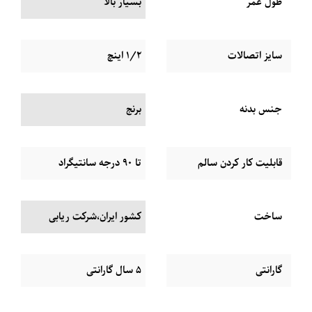
طول عمر
بسیار بالا
سایز اتصالات
1/2 اینچ
جنس بدنه
برنج
قابلیت کار کردن سالم
تا 90 درجه سانتیگراد
ساخت
کشور ایران،شرکت ریابی
گارانتی
5 سال گارانتی