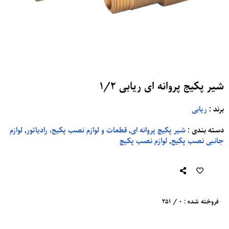
شیر پکیج پروانه ای ریابی 1/2
برند
:
ریابی
دسته بندی
:
شیر پکیچ پروانه ای
,
قطعات و لوازم نصب پکیج، رادیاتور
,
لوازم
جانبی نصب پکیج
,
لوازم نصب پکیچ
فروخته شده : 0 / 251