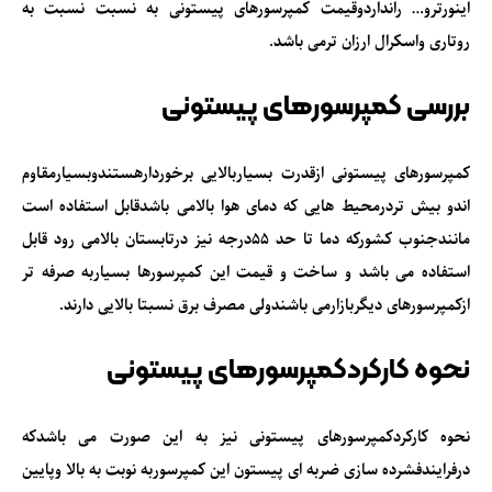
اینورترو… رانداردوقیمت کمپرسورهای پیستونی به نسبت نسبت به
روتاری واسکرال ارزان ترمی باشد.
بررسی کمپرسورهای پیستونی
کمپرسورهای پیستونی ازقدرت بسیاربالایی برخوردارهستندوبسیارمقاوم
اندو بیش تردرمحیط هایی که دمای هوا بالامی باشدقابل استفاده است
مانندجنوب کشورکه دما تا حد 55درجه نیز درتابستان بالامی رود قابل
استفاده می باشد و ساخت و قیمت این کمپرسورها بسیاربه صرفه تر
ازکمپرسورهای دیگربازارمی باشندولی مصرف برق نسبتا بالایی دارند.
نحوه کارکردکمپرسورهای پیستونی
نحوه کارکردکمپرسورهای پیستونی نیز به این صورت می باشدکه
درفرایندفشرده سازی ضربه ای پیستون این کمپرسوربه نوبت به بالا وپایین