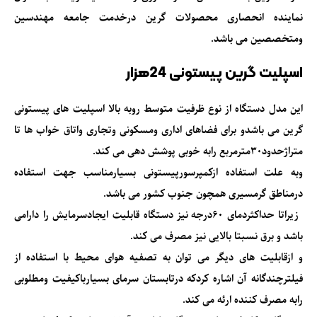
نماینده انحصاری محصولات گرین درخدمت جامعه مهندسین
ومتخصصین می باشد.
اسپلیت گرین پیستونی 24هزار
این مدل دستگاه از نوع ظرفیت متوسط روبه بالا اسپلیت های پیستونی
گرین می باشدو برای فضاهای اداری ومسکونی وتجاری واتاق خواب ها تا
متراژحدود30مترمربع رابه خوبی پوشش دهی می کند.
وبه علت استفاده ازکمپرسورپیستونی بسیارمناسب جهت استفاده
درمناطق گرمسیری همچون جنوب کشور می باشد.
زیراتا حداکثردمای 60درجه نیز دستگاه قابلیت ایجادسرمایش را دارامی
باشد و برق نسبتا بالایی نیز مصرف می کند.
و ازقابلیت های دیگر می توان به تصفیه هوای محیط با استفاده از
فیلترچندگانه آن اشاره کردکه درتابستان سرمای بسیارباکیفیت ومطلوبی
رابه مصرف کننده ارئه می کند.