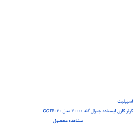
اسپیلیت
کولر گازی ایستاده جنرال گلد 30000 مدل GGFF-30
مشاهده محصول