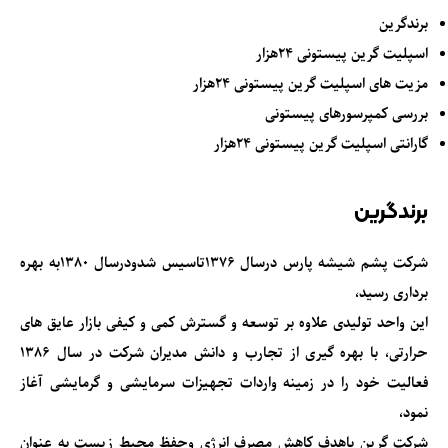
برندگرین
اسپلیت گرین پیستونی 24هزار
مزیت های اسپلیت گرین پیستونی 24هزار
بررسی کمپرسورهای پیستونی
گارانتی اسپلیت گرین پیستونی 24هزار
برندگرین
شرکت پشم شیشه پارس درسال 1376تاسیس شدودرسال 1380به بهره
برداری رسید،
این واحد تولیدی علاوه بر توسعه و گسترش کمی و کیفی بازار عایق های
حرارتی، با بهره گیری از تجارب و دانش مدیران شرکت در سال ۱۳۸۶
فعالیت خود را در زمینه واردات تجهیزات سرمایشی و گرمایشی آغاز
نمود،
شرکت گرین
باهدف کاهش مصرف انرژی وحفظ محیط زیست به عنوان