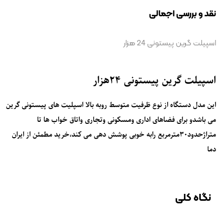
نقد و بررسی اجمالی
اسپیلت گرین پیستونی 24 هزار
اسپیلت گرین پیستونی 24هزار
این مدل دستگاه از نوع ظرفیت متوسط روبه بالا اسپلیت های پیستونی گرین
می باشدو برای فضاهای اداری ومسکونی وتجاری واتاق خواب ها تا
متراژحدود30مترمربع رابه خوبی پوشش دهی می کند،خرید مطمئن از ایران
دما
نگاه کلی