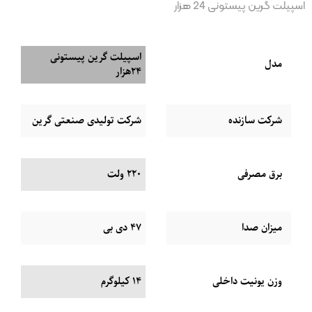
اسپیلت گرین پیستونی 24 هزار
اسپیلت گرین پیستونی
مدل
24هزار
شرکت سازنده
شرکت تولیدی صنعتی گرین
برق مصرفی
220 ولت
میزان صدا
47 دی بی
وزن یونیت داخلی
14 کیلوگرم