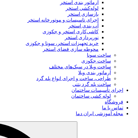
آرماتور بندی استخر
لوله‌کشی استخر
بازسازی استخر
اجرای تاسیسات و موتورخانه استخر
آب‌ بندی استخر
کاشی‌کاری استخر و جکوزی
نورپردازی استخر
خرید تجهیزات استخر، سونا و جکوزی
محوطه‌ سازی فضای استخر
ساخت سونا
ساخت جکوزی
ساخت ویلا در سبک‌های مختلف
آرماتور بندی ویلا
طراحی، ساخت و اجرای انواع پله گرد
ساخت پله گرد بتنی
اجرای تأسیسات ساختمان
لوله کشی ساختمان
فروشگاه
تماس با ما
مجله آموزشی ایران دما