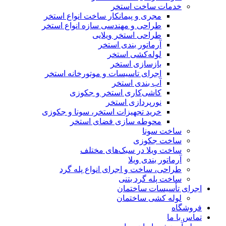
خدمات ساخت استخر
مجری و پیمانکار ساخت انواع استخر
طراحی و مهندسی سازه انواع استخر
طراحی استخر ویلایی
آرماتور بندی استخر
لوله‌کشی استخر
بازسازی استخر
اجرای تاسیسات و موتورخانه استخر
آب‌ بندی استخر
کاشی‌کاری استخر و جکوزی
نورپردازی استخر
خرید تجهیزات استخر، سونا و جکوزی
محوطه‌ سازی فضای استخر
ساخت سونا
ساخت جکوزی
ساخت ویلا در سبک‌های مختلف
آرماتور بندی ویلا
طراحی، ساخت و اجرای انواع پله گرد
ساخت پله گرد بتنی
 تأسیسات ساختمان
لوله کشی ساختمان
اه
ا ما