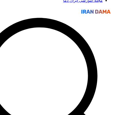
موزشی ایران دما