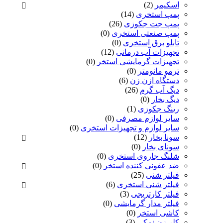
اسکیمر
(2)
پمپ استخری
(14)
پمپ جت جکوزی
(26)
پمپ صنعتی استخری
(0)
تابلو برق استخری
(0)
تجهیزات آب درمانی
(12)
تجهیزات گرمایشی استخر
(0)
ترمو مانومتر
(0)
دستگاه ازن زن
(6)
دیگ آب گرم
(26)
دیگ بخار
(0)
رینگ جکوزی
(1)
سایر لوازم مصرفی
(0)
سایر لوازم و تجهیزات استخری
(0)
سونا بخار
(12)
سونای بخار
(0)
شلنگ جاروی استخری
(0)
ضد عفونی کننده استخر
(0)
فیلتر شنی
(25)
فیلتر شنی استخری
(6)
فیلتر کارتریجی
(3)
فیلتر مدار گرمایشی
(0)
کاشی استخر
(0)
کلر زن نمکی
(3)