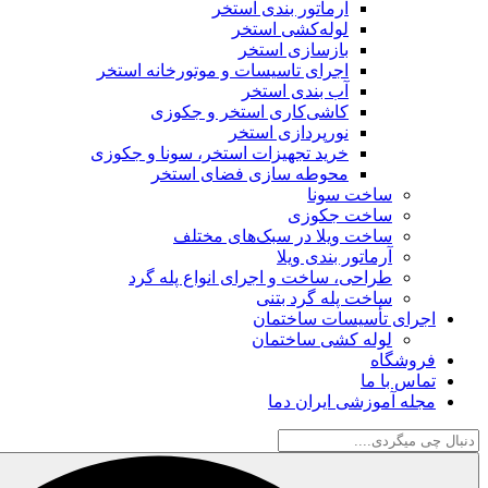
آرماتور بندی استخر
لوله‌کشی استخر
بازسازی استخر
اجرای تاسیسات و موتورخانه استخر
آب‌ بندی استخر
کاشی‌کاری استخر و جکوزی
نورپردازی استخر
خرید تجهیزات استخر، سونا و جکوزی
محوطه‌ سازی فضای استخر
ساخت سونا
ساخت جکوزی
ساخت ویلا در سبک‌های مختلف
آرماتور بندی ویلا
طراحی، ساخت و اجرای انواع پله گرد
ساخت پله گرد بتنی
 تأسیسات ساختمان
لوله کشی ساختمان
اه
ا ما
موزشی ایران دما