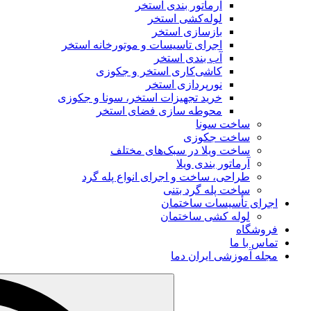
آرماتور بندی استخر
لوله‌کشی استخر
بازسازی استخر
اجرای تاسیسات و موتورخانه استخر
آب‌ بندی استخر
کاشی‌کاری استخر و جکوزی
نورپردازی استخر
خرید تجهیزات استخر، سونا و جکوزی
محوطه‌ سازی فضای استخر
ساخت سونا
ساخت جکوزی
ساخت ویلا در سبک‌های مختلف
آرماتور بندی ویلا
طراحی، ساخت و اجرای انواع پله گرد
ساخت پله گرد بتنی
اجرای تأسیسات ساختمان
لوله کشی ساختمان
فروشگاه
تماس با ما
مجله آموزشی ایران دما